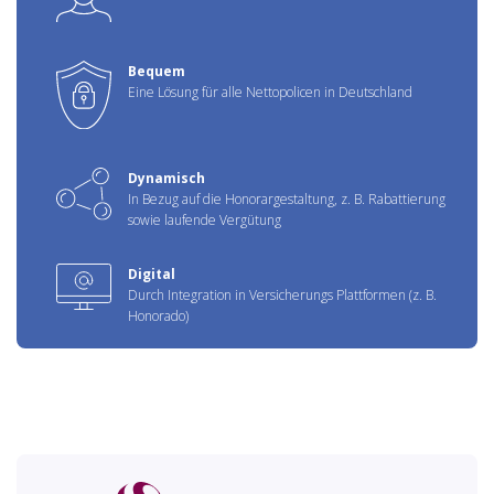
Bequem
Eine Lösung für alle Nettopolicen in Deutschland
Dynamisch
In Bezug auf die Honorargestaltung, z. B. Rabattierung
sowie laufende Vergütung
Digital
Durch Integration in Versicherungs Plattformen (z. B.
Honorado)