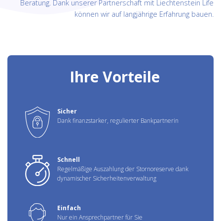
Beratung. Dank unserer Partnerschaft mit Liechtenstein Life
können wir auf langjährige Erfahrung bauen.
Ihre Vorteile
Sicher
Dank finanzstarker, regulierter Bankpartnerin
Schnell
Regelmäßige Auszahlung der Stornoreserve dank
dynamischer Sicherheitenverwaltung
Einfach
Nur ein Ansprechpartner für Sie