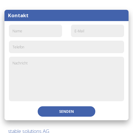
Kontakt
SENDEN
stable solutions AG